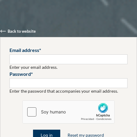
Back to website
Líderes en
Email address
Publicidad
Enter your email address.
Password
Exterior
Enter the password that accompanies your email address.
Somos la próxima generación de ciudades: más
tecnológicas, conectadas y sostenibles.
Reset my password
PARA PARTNERS