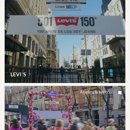
LEVI´S
Añadir a la selección