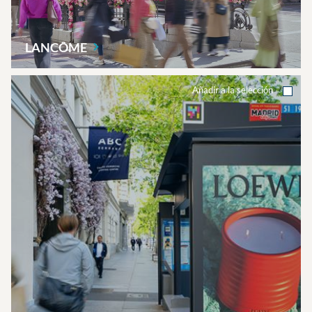
LANCÔME
Añadir a la selección