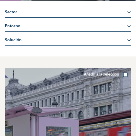
Sector
Entorno
Solución
Añadir a la selección