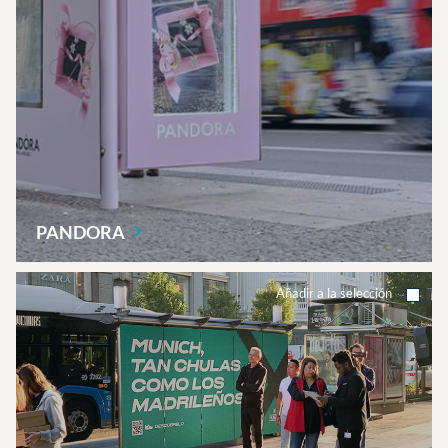
PANDORA
Añadir a la selección