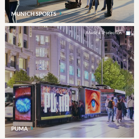
MUNICH
SPORTS
Añadir a la selección
PUMA