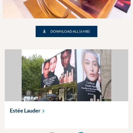
DOWNLOAD ALL (6 MB)
Estée
Lauder