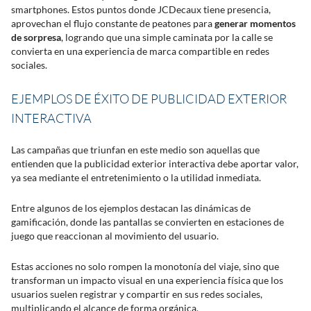
smartphones. Estos puntos donde JCDecaux tiene presencia,
aprovechan el flujo constante de peatones para
generar momentos
de sorpresa
, logrando que una simple caminata por la calle se
convierta en una experiencia de marca compartible en redes
sociales.
EJEMPLOS DE ÉXITO DE PUBLICIDAD EXTERIOR
INTERACTIVA
Las campañas que triunfan en este medio son aquellas que
entienden que la publicidad exterior interactiva debe aportar valor,
ya sea mediante el entretenimiento o la utilidad inmediata.
Entre algunos de los ejemplos destacan las dinámicas de
gamificación, donde las pantallas se convierten en estaciones de
juego que reaccionan al movimiento del usuario.
Estas acciones no solo rompen la monotonía del viaje, sino que
transforman un impacto visual en una experiencia física que los
usuarios suelen registrar y compartir en sus redes sociales,
multiplicando el alcance de forma orgánica.