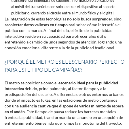
transferencia inmediata de cupones, información o aplicaciones
al móvil del transeúnte con solo acercar el dispositivo al soporte
publicitario, cerrando el círculo entre el mundo físico y el digital.
La integración de estas tecnologías
no solo busca sorprender
, sino
recolectar datos valiosos en tiempo real
sobre cómo interactúa el
público con la marca. Al final del día, el éxito de la publicidad
interactiva reside en su capacidad para ofrecer algo útil o
entretenido a cambio de unos segundos de atención, logrando una
conexión emocional diferente a la de la publicidad tradicional.
¿POR QUÉ EL METRO ES EL ESCENARIO PERFECTO
PARA ESTE TIPO DE CAMPAÑAS?
El metro se posiciona como el
escenario ideal para la publicidad
interactiva
debido, principalmente, al factor tiempo y a la
predisposición del usuario. A diferencia de otros entornos urbanos
donde el impacto es fugaz, en las estaciones de metro contamos
con una
audiencia cautiva que dispone de varios minutos de espera
en el andén
. Este tiempo de pausa reduce las barreras mentales
frente a la publicidad, transformando un anuncio en una opción de
entretenimiento bienvenida que rompe la monotonía del trayecto.