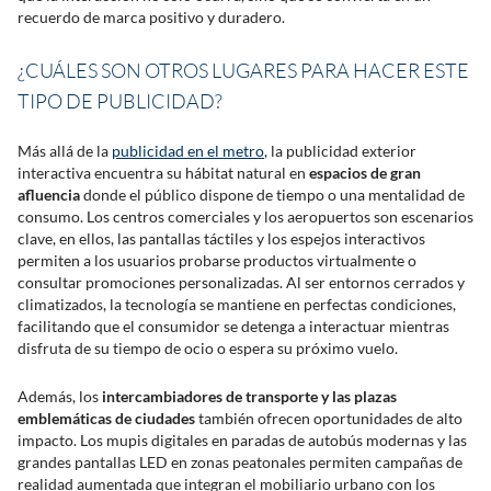
recuerdo de marca positivo y duradero.
¿CUÁLES SON OTROS LUGARES PARA HACER ESTE
TIPO DE PUBLICIDAD?
Más allá de la
publicidad en el metro
, la publicidad exterior
interactiva encuentra su hábitat natural en
espacios de gran
afluencia
donde el público dispone de tiempo o una mentalidad de
consumo. Los centros comerciales y los aeropuertos son escenarios
clave, en ellos, las pantallas táctiles y los espejos interactivos
permiten a los usuarios probarse productos virtualmente o
consultar promociones personalizadas. Al ser entornos cerrados y
climatizados, la tecnología se mantiene en perfectas condiciones,
facilitando que el consumidor se detenga a interactuar mientras
disfruta de su tiempo de ocio o espera su próximo vuelo.
Además, los
intercambiadores de transporte y las plazas
emblemáticas de ciudades
también ofrecen oportunidades de alto
impacto. Los mupis digitales en paradas de autobús modernas y las
grandes pantallas LED en zonas peatonales permiten campañas de
realidad aumentada que integran el mobiliario urbano con los