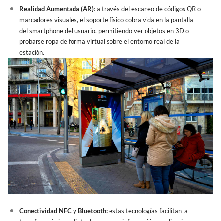
Realidad Aumentada (AR)
: a través del escaneo de códigos QR o
marcadores visuales, el soporte físico cobra vida en la pantalla
del smartphone del usuario, permitiendo ver objetos en 3D o
probarse ropa de forma virtual sobre el entorno real de la
estación.
Conectividad NFC y Bluetooth:
estas tecnologías facilitan la