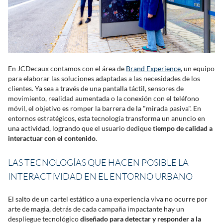
En JCDecaux contamos con el área de
Brand Experience
, un equipo
para elaborar las soluciones adaptadas a las necesidades de los
clientes. Ya sea a través de una pantalla táctil, sensores de
movimiento, realidad aumentada o la conexión con el teléfono
móvil, el objetivo es romper la barrera de la "mirada pasiva". En
entornos estratégicos, esta tecnología transforma un anuncio en
una actividad, logrando que el usuario dedique
tiempo de calidad a
interactuar con el contenido
.
LAS TECNOLOGÍAS QUE HACEN POSIBLE LA
INTERACTIVIDAD EN EL ENTORNO URBANO
El salto de un cartel estático a una experiencia viva no ocurre por
arte de magia, detrás de cada campaña impactante hay un
despliegue tecnológico
diseñado para detectar y responder a la