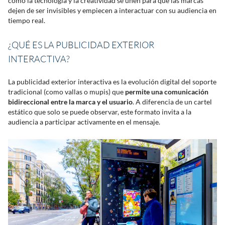
cómo la tecnología y la creatividad se unen para que las marcas
dejen de ser invisibles y empiecen a interactuar con su audiencia en
tiempo real.
¿QUÉ ES LA PUBLICIDAD EXTERIOR
INTERACTIVA?
La publicidad exterior interactiva es la evolución digital del soporte
tradicional (como vallas o mupis) que
permite una comunicación
bidireccional entre la marca y el usuario
. A diferencia de un cartel
estático que solo se puede observar, este formato invita a la
audiencia a participar activamente en el mensaje.