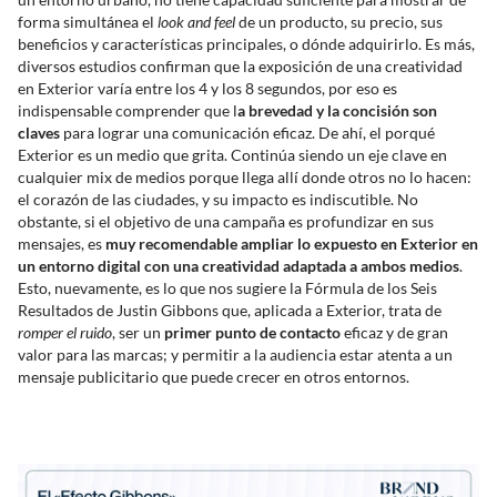
forma simultánea el
look and feel
de un producto, su precio, sus
beneficios y características principales, o dónde adquirirlo. Es más,
diversos estudios confirman que la exposición de una creatividad
en Exterior varía entre los 4 y los 8 segundos, por eso es
indispensable comprender que l
a brevedad y la concisión son
claves
para lograr una comunicación eficaz. De ahí, el porqué
Exterior es un medio que grita. Continúa siendo un eje clave en
cualquier mix de medios porque llega allí donde otros no lo hacen:
el corazón de las ciudades, y su impacto es indiscutible. No
obstante, si el objetivo de una campaña es profundizar en sus
mensajes, es
muy recomendable ampliar lo expuesto en Exterior en
un entorno digital con una creatividad adaptada a ambos medios
.
Esto, nuevamente, es lo que nos sugiere la Fórmula de los Seis
Resultados de Justin Gibbons que, aplicada a Exterior, trata de
romper el ruido
, ser un
primer punto de contacto
eficaz y de gran
valor para las marcas; y permitir a la audiencia estar atenta a un
mensaje publicitario que puede crecer en otros entornos.