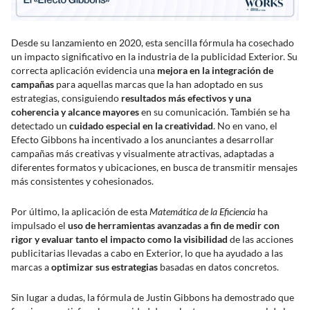
Desde su lanzamiento en 2020, esta sencilla fórmula ha cosechado
un impacto significativo en la industria de la publicidad Exterior. Su
correcta aplicación evidencia una
mejora en la integración de
campañas
para aquellas marcas que la han adoptado en sus
estrategias, consiguiendo
resultados más efectivos y una
coherencia y alcance mayores
en su comunicación. También se ha
detectado un
cuidado especial en la creatividad
. No en vano, el
Efecto Gibbons ha incentivado a los anunciantes a desarrollar
campañas más creativas y visualmente atractivas, adaptadas a
diferentes formatos y ubicaciones, en busca de transmitir mensajes
más consistentes y cohesionados.
Por último, la aplicación de esta
Matemática de la Eficiencia
ha
impulsado el
uso de herramientas avanzadas a fin de medir con
rigor y evaluar tanto el impacto como la visibilidad
de las acciones
publicitarias llevadas a cabo en Exterior, lo que ha ayudado a las
marcas a
optimizar sus estrategias
basadas en datos concretos.
Sin lugar a dudas, la fórmula de Justin Gibbons ha demostrado que