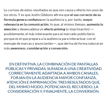
Lo curioso de estos resultados es que son causa y efecto los unos de
los otros. Y es que Justin Gibbons afirma que
el uso correcto de su
fórmula genera confianza
en la audiencia y, por tanto,
mayor
relevancia en la comunicación
; lo que, al mismo tiempo,
aumenta la
—
atención
y desencadena un
efecto
priming
(o imprimación)
posiblemente, el más interesante para el mercado publicitario
porque es el que prepara a la audiencia para interactuar con el
—
mensaje de marcas y anunciantes
, que deriva de forma natural en
más
awareness
, consideración y conversión
.
EN DEFINITIVA, LA COMBINACIÓN DE PANTALLAS
PÚBLICAS Y PRIVADAS, SUMADA A UNA CREATIVIDAD
CORRECTAMENTE ADAPTADA A AMBOS CANALES,
FORJAN EN LA AUDIENCIA MAYOR CONFIANZA,
ATENCIÓN E IMPRIMACIÓN; TRES RESULTADOS QUE,
DEL MISMO MODO, POTENCIAN EL RECUERDO, LA
CONSIDERACIÓN Y, FINALMENTE, LA CONVERSIÓN.